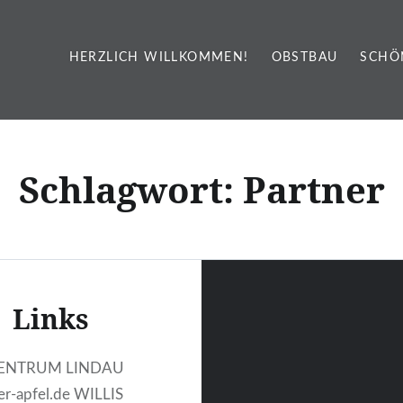
HERZLICH WILLKOMMEN!
OBSTBAU
SCHÖ
Schlagwort:
Partner
Links
ENTRUM LINDAU
r-apfel.de WILLIS