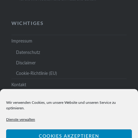
WICHTIGES
Impressum
Datenschutz
Disclaimer
Cookie-Richtlinie (EU)
Kontakt
Links
Wir verwenden Cookies, um unsere Website und unseren Service zu
optimieren.
Dienste verwalten
COOKIES AKZEPTIEREN