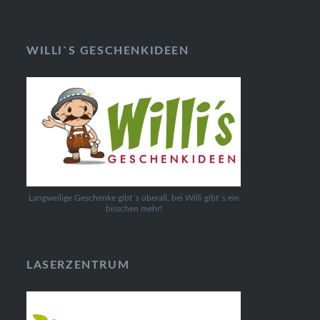
WILLI`S GESCHENKIDEEN
Langweilige Geschenke gibt´s überall, bei Willi gibt´s ein
bisschen mehr!
LASERZENTRUM